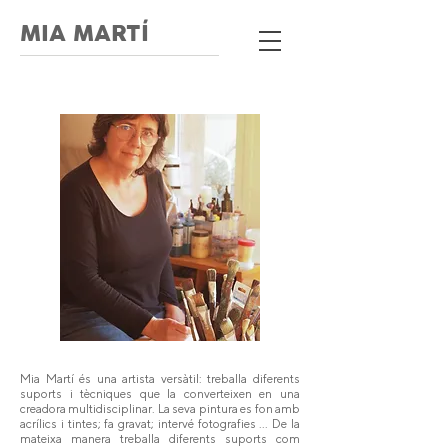
MIA MARTÍ
Mia Martí és una artista versàtil: treballa diferents
suports i tècniques que la converteixen en una
creadora multidisciplinar. La seva pintura es fon amb
acrílics i tintes; fa gravat; intervé fotografies ... De la
mateixa manera treballa diferents suports com